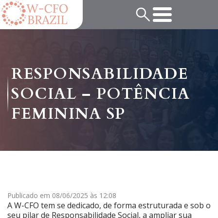
RESPONSABILIDADE
SOCIAL – POTÊNCIA
FEMININA SP
Publicado em 08/06/2025 às 12:08
A W-CFO tem se dedicado, de forma estruturada e sob o
seu pilar de Responsabilidade Social, a ampliar sua