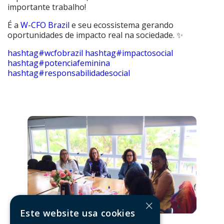
importante trabalho!
É a
W-CFO Brazil
e seu ecossistema gerando
oportunidades de impacto real na sociedade. ✨
hashtag
#
wcfobrazil
hashtag
#
impactosocial
hashtag
#
potenciafeminina
hashtag
#
responsabilidadesocial
×
Este website usa cookies