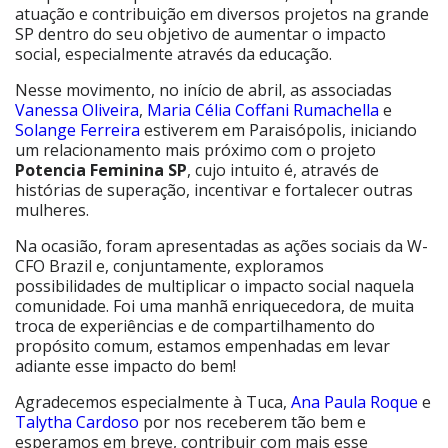
atuação e contribuição em diversos projetos na grande
SP dentro do seu objetivo de aumentar o impacto
social, especialmente através da educação.
Nesse movimento, no início de abril, as associadas
Vanessa Oliveira
,
Maria Célia Coffani Rumachella
e
Solange Ferreira
estiverem em Paraisópolis, iniciando
um relacionamento mais próximo com o projeto
Potencia Feminina SP
, cujo intuito é, através de
histórias de superação, incentivar e fortalecer outras
mulheres.
Na ocasião, foram apresentadas as ações sociais da W-
CFO Brazil e, conjuntamente, exploramos
possibilidades de multiplicar o impacto social naquela
comunidade. Foi uma manhã enriquecedora, de muita
troca de experiências e de compartilhamento do
propósito comum, estamos empenhadas em levar
adiante esse impacto do bem!
Agradecemos especialmente à Tuca,
Ana Paula Roque
e
Talytha Cardoso
por nos receberem tão bem e
esperamos em breve, contribuir com mais esse