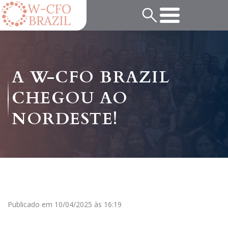
A W-CFO BRAZIL
CHEGOU AO
NORDESTE!
Publicado em 10/04/2025 às 16:19