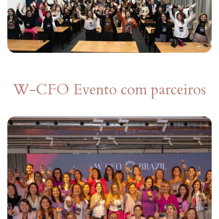
W-CFO Evento com parceiros