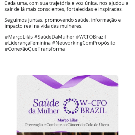
Cada uma, com sua trajetória e voz única, nos ajudou a
sair de lá mais conscientes, fortalecidas e inspiradas.
Seguimos juntas, promovendo saúde, informação e
impacto real na vida das mulheres.
#MarçoLilás #SaúdeDaMulher #WCFOBrazil
#LiderançaFeminina #NetworkingComPropósito
#ConexãoQueTransforma