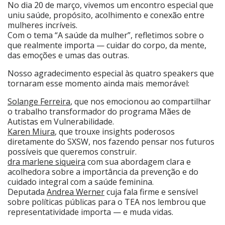
No dia 20 de março, vivemos um encontro especial que
uniu saúde, propósito, acolhimento e conexão entre
mulheres incríveis.
Com o tema “A saúde da mulher”, refletimos sobre o
que realmente importa — cuidar do corpo, da mente,
das emoções e umas das outras.
Nosso agradecimento especial às quatro speakers que
tornaram esse momento ainda mais memorável:
Solange Ferreira
, que nos emocionou ao compartilhar
o trabalho transformador do programa Mães de
Autistas em Vulnerabilidade.
Karen Miura
, que trouxe insights poderosos
diretamente do SXSW, nos fazendo pensar nos futuros
possíveis que queremos construir.
dra marlene siqueira
com sua abordagem clara e
acolhedora sobre a importância da prevenção e do
cuidado integral com a saúde feminina.
Deputada
Andrea Werner
cuja fala firme e sensível
sobre políticas públicas para o TEA nos lembrou que
representatividade importa — e muda vidas.