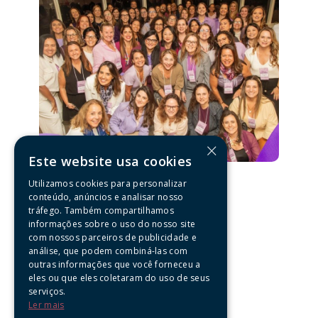
×
Este website usa cookies
Utilizamos cookies para personalizar
conteúdo, anúncios e analisar nosso
tráfego. Também compartilhamos
Voltar
informações sobre o uso do nosso site
com nossos parceiros de publicidade e
análise, que podem combiná-las com
outras informações que você forneceu a
eles ou que eles coletaram do uso de seus
serviços.
Ler mais